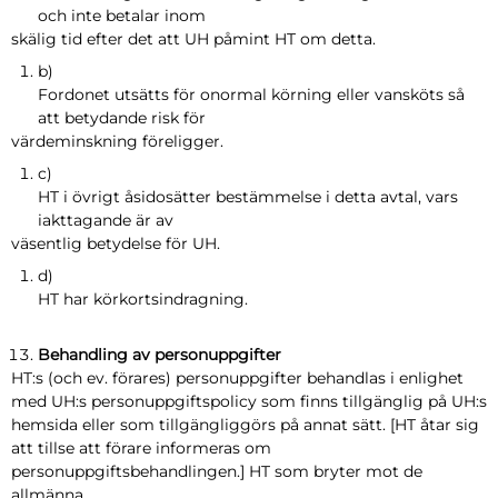
och inte betalar inom
skälig tid efter det att UH påmint HT om detta.
b)
Fordonet utsätts för onormal körning eller vansköts så
att betydande risk för
värdeminskning föreligger.
c)
HT i övrigt åsidosätter bestämmelse i detta avtal, vars
iakttagande är av
väsentlig betydelse för UH.
d)
HT har körkortsindragning.
Behandling av personuppgifter
HT:s (och ev. förares) personuppgifter behandlas i enlighet
med UH:s personuppgiftspolicy som finns tillgänglig på UH:s
hemsida eller som tillgängliggörs på annat sätt. [HT åtar sig
att tillse att förare informeras om
personuppgiftsbehandlingen.] HT som bryter mot de
allmänna