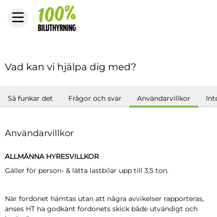
Vad kan vi hjälpa dig med?
Så funkar det
Frågor och svar
Användarvillkor
Int
Användarvillkor
ALLMÄNNA HYRESVILLKOR
Gäller för person- & lätta lastbilar upp till 3,5 ton.
När fordonet hämtas utan att några avvikelser rapporteras,
anses HT ha godkänt fordonets skick både utvändigt och