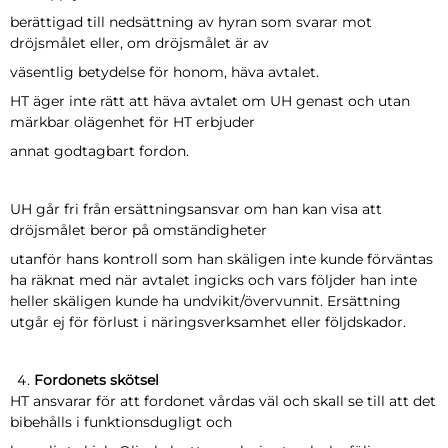
berättigad till nedsättning av hyran som svarar mot
dröjsmålet eller, om dröjsmålet är av
väsentlig betydelse för honom, häva avtalet.
HT äger inte rätt att häva avtalet om UH genast och utan
märkbar olägenhet för HT erbjuder
annat godtagbart fordon.
UH går fri från ersättningsansvar om han kan visa att
dröjsmålet beror på omständigheter
utanför hans kontroll som han skäligen inte kunde förväntas
ha räknat med när avtalet ingicks och vars följder han inte
heller skäligen kunde ha undvikit/övervunnit. Ersättning
utgår ej för förlust i näringsverksamhet eller följdskador.
Fordonets skötsel
HT ansvarar för att fordonet vårdas väl och skall se till att det
bibehålls i funktionsdugligt och