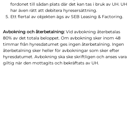
fordonet till sådan plats där det kan tas i bruk av UH. UH
har även rätt att debitera hyresersättning.
Ett flertal av objekten ägs av SEB Leasing & Factoring.
Avbokning och återbetalning:
Vid avbokning återbetalas
80% av det totala beloppet. Om avbokning sker inom 48
timmar från hyresdatumet ges ingen återbetalning. Ingen
återbetalning sker heller för avbokningar som sker efter
hyresdatumet. Avbokning ska ske skriftligen och anses vara
giltig när den mottagits och bekräftats av UH.