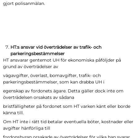
gjort polisanmälan.
HT:s ansvar vid överträdelser av trafik- och
parkeringsbestämmelser
HT ansvarar gentemot UH för ekonomiska påföljder på
grund av överträdelser av
vägavgifter, överlast, bomavgifter, trafik- och
parkeringsbestämmelser, som kan drabba UH i
egenskap av fordonets ägare. Detta gäller dock inte om
överträdelsen orsakats av sådana
bristfälligheter på fordonet som HT varken känt eller borde
känna till.
Om HT inte i rätt tid betalar eventuella böter, kostnader eller
avgifter hänförliga till
fordonshyran orsakade av överträdelser för vilka han svarar,