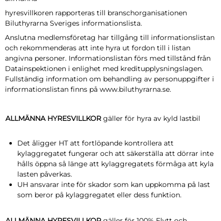
hyresvillkoren rapporteras till branschorganisationen
Biluthyrarna Sveriges informationslista.
Anslutna medlemsföretag har tillgång till informationslistan
och rekommenderas att inte hyra ut fordon till i listan
angivna personer. Informationslistan förs med tillstånd från
Datainspektionen i enlighet med kreditupplysningslagen.
Fullständig information om behandling av personuppgifter i
informationslistan finns på www.biluthyrarna.se.
ALLMÄNNA HYRESVILLKOR
gäller för hyra av kyld lastbil
Det åligger HT att fortlöpande kontrollera att
kylaggregatet fungerar och att säkerställa att dörrar inte
hålls öppna så länge att kylaggregatets förmåga att kyla
lasten påverkas.
UH ansvarar inte för skador som kan uppkomma på last
som beror på kylaggregatet eller dess funktion.
ALLMÄNNA HYRESVILLKOR
gäller för 100% Flytt och