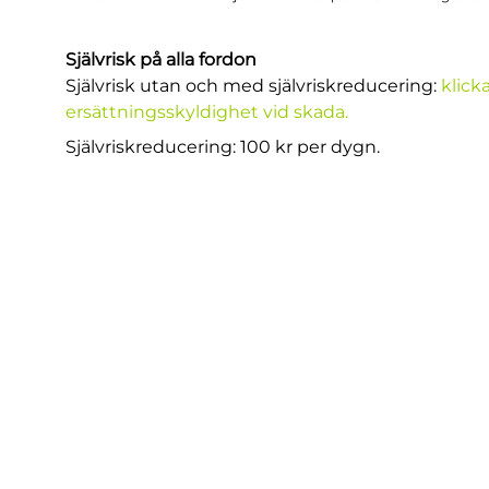
Självrisk på alla fordon
Självrisk utan och med självriskreducering:
klicka
ersättningsskyldighet vid skada.
Självriskreducering: 100 kr per dygn.