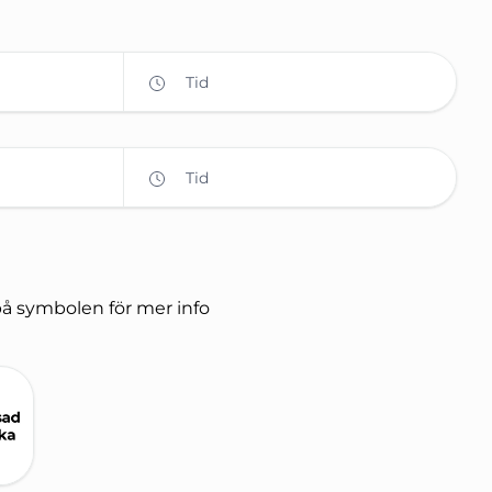
Tid
Tid
på symbolen för mer info