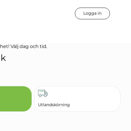
Logga in
het! Välj dag och tid.
ik
Utlandskörning