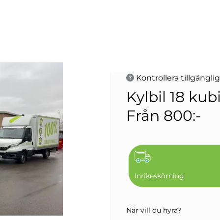
Kontrollera tillgänglig
Kylbil 18 kub
Från 800:-
Inrikeskörning
När vill du hyra?