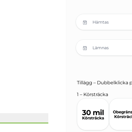
Hämtas
Lämnas
Tillägg – Dubbelklicka 
1 – Körsträcka