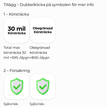
Tillägg – Dubbelklicka på symbolen för mer info
1 – Körsträcka
Total max
Obegränsad
körsträcka 30
körsträcka
mil +595:-/dygn
+800:-/dygn
2 – Försäkring
Självrisk-
Självrisk-