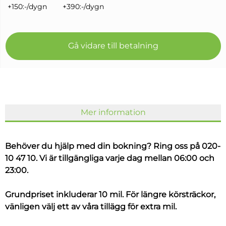
+150:-/dygn
+390:-/dygn
Gå vidare till betalning
Mer information
Behöver du hjälp med din bokning? Ring oss på 020-
10 47 10. Vi är tillgängliga varje dag mellan 06:00 och
23:00.
Grundpriset inkluderar 10 mil. För längre körsträckor,
vänligen välj ett av våra tillägg för extra mil.